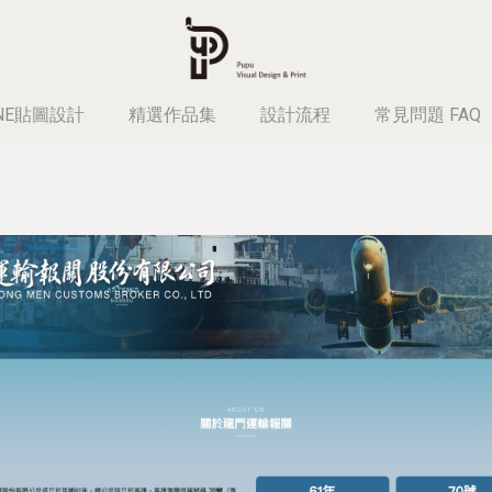
INE貼圖設計
精選作品集
設計流程
常見問題 FAQ