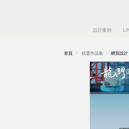
設計案例
L
首頁
〉
精選作品集
〉
網頁設計