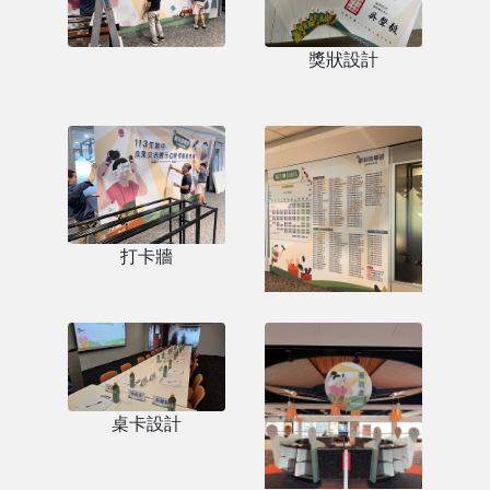
獎狀設計
打卡牆
攤位展示大圖輸出
桌卡設計