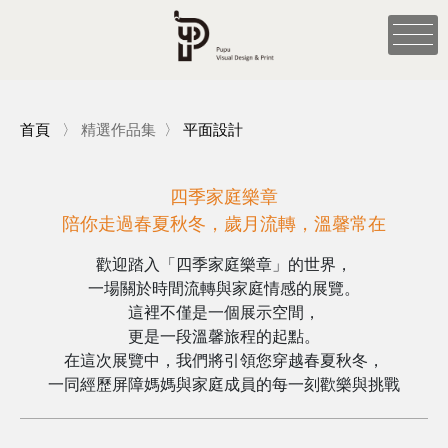
首頁
〉
精選作品集
〉
平面設計
四季家庭樂章
陪你走過春夏秋冬，歲月流轉，溫馨常在
歡迎踏入「四季家庭樂章」的世界，
一場關於時間流轉與家庭情感的展覽。
這裡不僅是一個展示空間，
更是一段溫馨旅程的起點。
在這次展覽中，我們將引領您穿越春夏秋冬，
一同經歷屏障媽媽與家庭成員的每一刻歡樂與挑戰