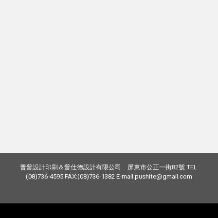
普普設計印刷＆普仕德設計有限公司 屏東市公正一街82號 TEL:
(08)736-4595 FAX:(08)736-1382 E-mail:pushite@gmail.com