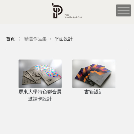
首頁
〉
精選作品集
〉
平面設計
屏東大學特色聯合展
書籍設計
邀請卡設計