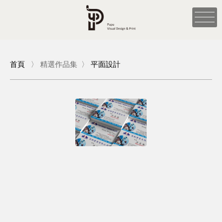
首頁
〉
精選作品集
〉
平面設計