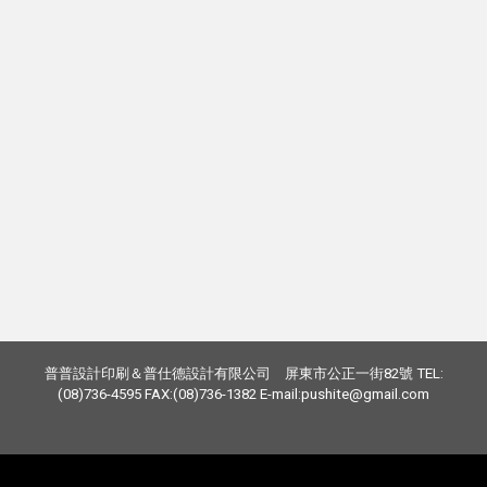
普普設計印刷＆普仕德設計有限公司 屏東市公正一街82號 TEL:
(08)736-4595 FAX:(08)736-1382 E-mail:pushite@gmail.com