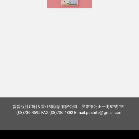
普普設計印刷＆普仕德設計有限公司 屏東市公正一街82號 TEL:
(08)736-4595 FAX:(08)736-1382 E-mail:pushite@gmail.com