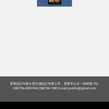
普普設計印刷＆普仕德設計有限公司 屏東市公正一街82號 TEL:
(08)736-4595 FAX:(08)736-1382 E-mail:pushite@gmail.com