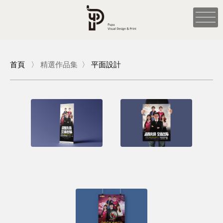
首頁
〉
精選作品集
〉
平面設計