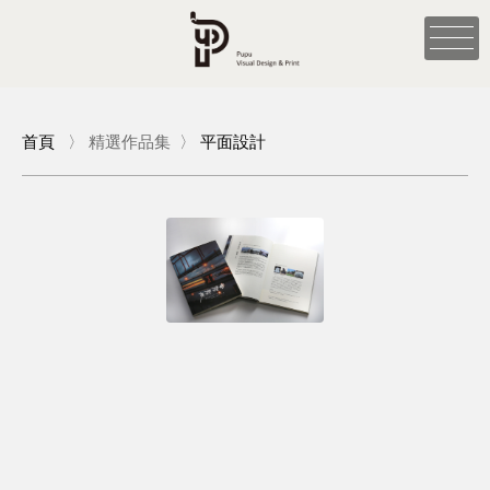
首頁
〉
精選作品集
〉
平面設計