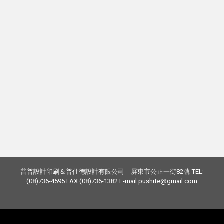
普普設計印刷＆普仕德設計有限公司 屏東市公正一街82號 TEL:
(08)736-4595 FAX:(08)736-1382 E-mail:pushite@gmail.com