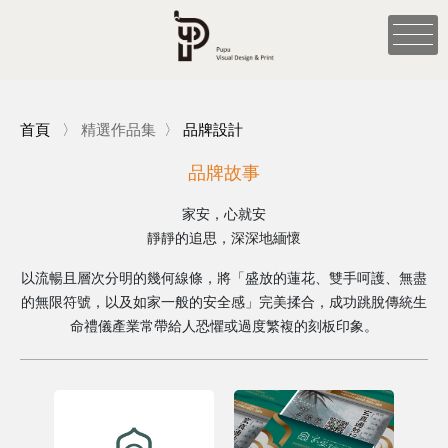
首頁
〉
精選作品集
〉
品牌設計
品牌故事
家安，心就安
靜靜的追思，深深地緬懷
以流暢且層次分明的幾何線條，將「盛放的蓮花、雙手呵護、無盡
的無限符號，以及如家一般的安全感」完美揉合，成功跳脫傳統生
命禮儀產業常帶給人恐懼或過度繁複的刻板印象。