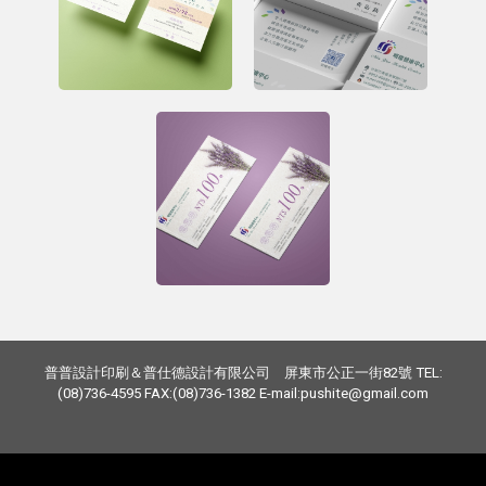
普普設計印刷＆普仕德設計有限公司 屏東市公正一街82號 TEL:
(08)736-4595 FAX:(08)736-1382 E-mail:pushite@gmail.com