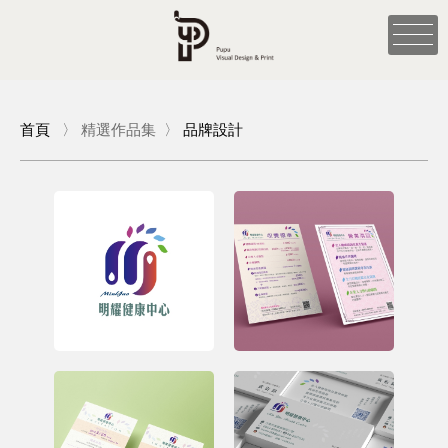
首頁
〉
精選作品集
〉
品牌設計