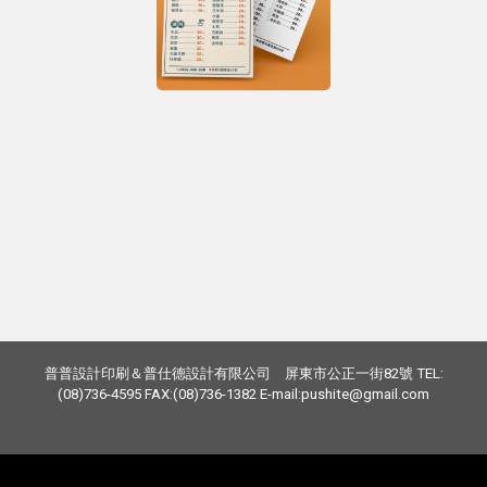
普普設計印刷＆普仕德設計有限公司 屏東市公正一街82號 TEL:
(08)736-4595 FAX:(08)736-1382 E-mail:pushite@gmail.com