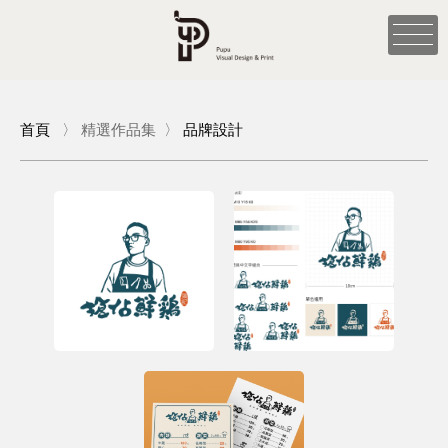
首頁
〉
精選作品集
〉
品牌設計